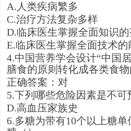
A.
人类疾病繁多
C.
治疗方法复杂多样
D.
临床医生掌握全面知识的
E.
临床医生掌握全面技术的
4.
中国营养学会设计“中国
膳食的原则转化成各类食物
正确答案：对
5.
下列哪些危险因素是不可
D.
高血压家族史
6.
多糖为带有
10
个以上糖单